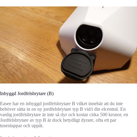
Inbyggd Jordfelsbrytare (B)
Easee har en inbyggd jordfelsbrytare B vilket innebär att du inte
behöver sätta in en ny jordfelsbrytare typ B vid/i din elcentral. En
vanlig jordfelsbrytare är inte så dyr och kostar cirka 500 kronor, en
Jordfelsbrytare av typ B är dock betydligt dyrare, ofta ett par
tusenlappar och uppåt.