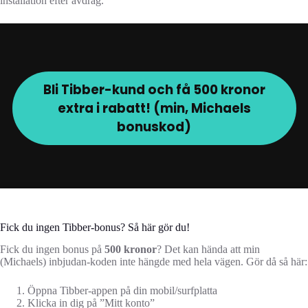
installation efter avdrag.
Bli Tibber-kund och få 500 kronor
extra i rabatt! (min, Michaels
bonuskod)
Fick du ingen Tibber-bonus? Så här gör du!
Fick du ingen bonus på
500 kronor
? Det kan hända att min
(Michaels) inbjudan-koden inte hängde med hela vägen. Gör då så här:
Öppna Tibber-appen på din mobil/surfplatta
Klicka in dig på ”Mitt konto”