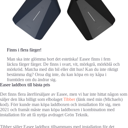
Finns i flera färger!
Man ska inte glömma bort det estetiska! Easee finns i fem
läckra färger färger. De finns i svart, vit, mörkgrå, mörkblå och
mörkröd. Matcha med din bil eller ditt hus! Kan du inte riktigt
bestämma dig? Oroa dig inte, du kan köpa en ny kåpa i
framtiden om du ändrar sig.
Easee laddbox till bästa pris
Det finns flera återförsäljare av Easee, men vi har inte hittat någon som
säljer den lika billigt som elbolaget
Tibber
(länk med min (Michaels)
kod). Förr kunde man köpa laddboxen och installation för sig, men
2021 och framåt måste man köpa laddboxen i kombination med
installation för att få nyttja avdraget Grön Teknik.
Tibber säljer Easee laddbox tillsammans med installation för det